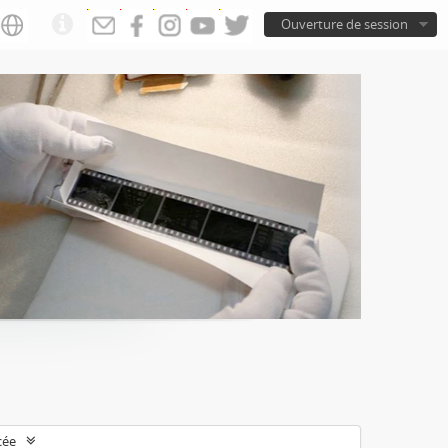
Ouverture de session
cée