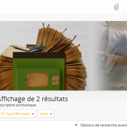
ffichage de 2 résultats
escription archivistique
n El Topo Blindado
Série
Options de recherche avan