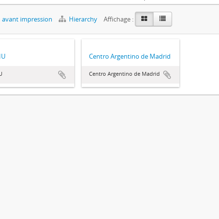
 avant impression
Hierarchy
Affichage :
HU
Centro Argentino de Madrid
U
Centro Argentino de Madrid