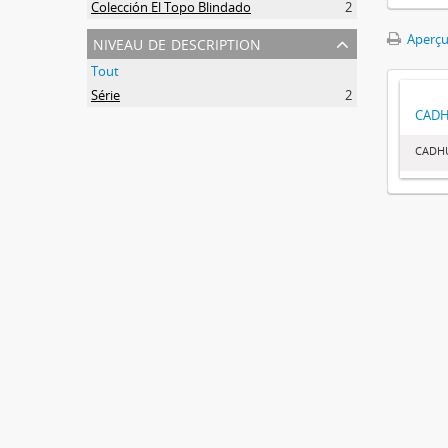
Colección El Topo Blindado
2
niveau de description
Aperçu
Tout
Série
2
CAD
CADH