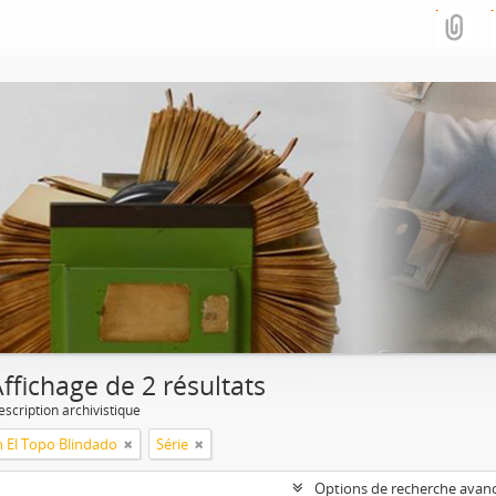
ffichage de 2 résultats
escription archivistique
n El Topo Blindado
Série
Options de recherche avan