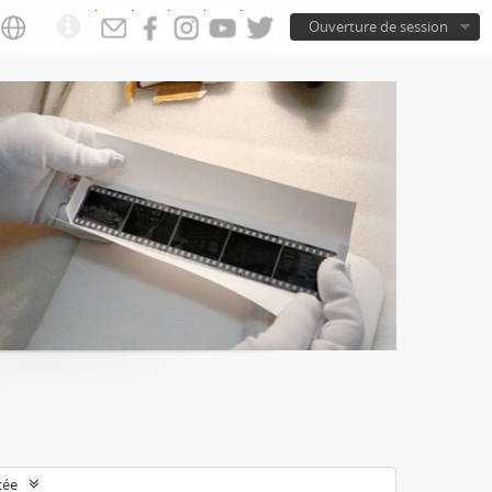
Ouverture de session
cée