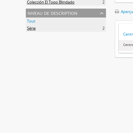
Colección El Topo Blindado
2
niveau de description
Aperçu
Tout
Série
2
Centr
Centr