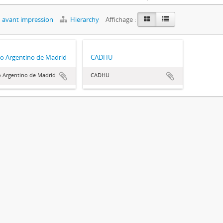
 avant impression
Hierarchy
Affichage :
o Argentino de Madrid
CADHU
o Argentino de Madrid
CADHU