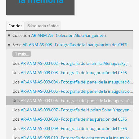
Fondos
Búsqueda rápida
Colección
AR-ANM-AS - Colección Alicia Sanguinetti
Serie
AR-ANM-AS-003 - Fotografías de la Inauguración del CEFS
1 más...
Uds
AR-ANM-AS-003-002 - Fotografía de la familia Menajovsky junto a Daniel Egea en la inauguración del CEFS
Uds
AR-ANM-AS-003-003 - Fotografía de inauguración del CEFS
Uds
AR-ANM-AS-003-004 - Fotografía del panel de la inauguración del CEFS
Uds
AR-ANM-AS-003-005 - Fotografía del panel de la inauguración del CEFS
Uds
AR-ANM-AS-003-006 - Fotografía del panel de la inauguración del CEFS
Uds
AR-ANM-AS-003-007 - Fotografía de Hipólito Solari Yrigoyen en la inauguración del CEFS
Uds
AR-ANM-AS-003-008 - Fotografía de inauguración del CEFS
Uds
AR-ANM-AS-003-009 - Fotografía de inauguración del CEFS
Uds
AR-ANM-AS-003-010 - Fotografía de asistentes a la inauguración del CEFS