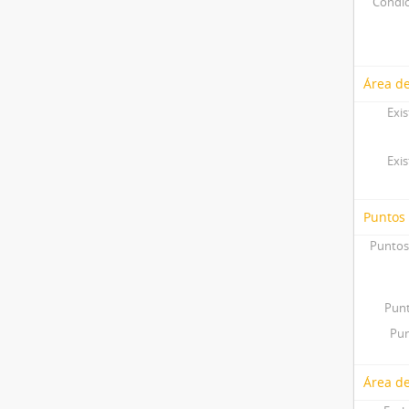
Condic
Área de
Exis
Exis
Puntos
Puntos
Punt
Pun
Área de