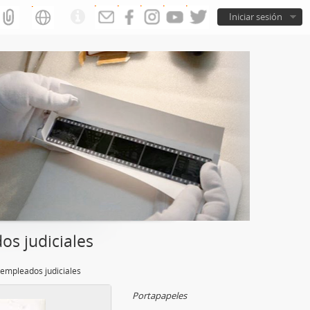
Iniciar sesión
s judiciales
 empleados judiciales
Portapapeles