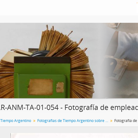
R-ANM-TA-01-054 - Fotografía de empleado
 Tiempo Argentino
Fotografías de Tiempo Argentino sobre Derechos Humanos
Fotografía de