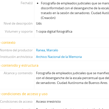
Fecha(s)
Fotografía de empleados judiciales que se mani
disconformidad con el desenganche de la escal
tratado en la sesión de senadores. Ciudad Aut
(Creación)
Nivel de descripción
Uds
Volumen y soporte
1 copia digital fotográfica
 contexto
Nombre del productor
Ranea, Marcelo
Institución archivística
Archivo Nacional de la Memoria
 contenido y estructura
Alcance y contenido
Fotografía de empleados judiciales que se manifi
con el desenganche de la escala percentual que deb
de senadores. Ciudad Autónoma de Buenos Aires.
 condiciones de acceso y uso
Condiciones de acceso
Acceso irrestricto