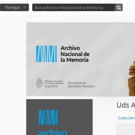
Navegar
Catalogo del ANM
Uds A
Colección