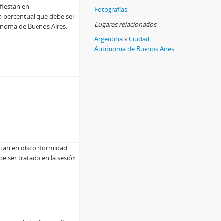
fiestan en
Fotografías
a percentual que debe ser
Lugares relacionados
ónoma de Buenos Aires.
Argentina
»
Ciudad
Autónoma de Buenos Aires
estan en disconformidad
e ser tratado en la sesión