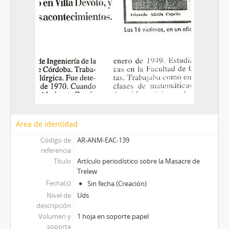
Área de identidad
Código de
AR-ANM-EAC-139
referencia
Título
Artículo periodístico sobre la Masacre de
Trelew
Fecha(s)
Sin fecha (Creación)
Nivel de
Uds
descripción
Volumen y
1 hoja en soporte papel
soporte