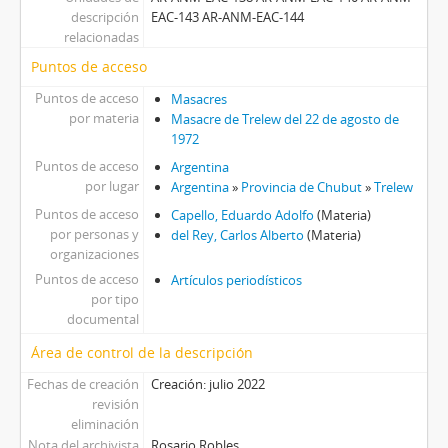
descripción
EAC-143 AR-ANM-EAC-144
relacionadas
Puntos de acceso
Puntos de acceso
Masacres
por materia
Masacre de Trelew del 22 de agosto de
1972
Puntos de acceso
Argentina
por lugar
Argentina
»
Provincia de Chubut
»
Trelew
Puntos de acceso
Capello, Eduardo Adolfo
(Materia)
por personas y
del Rey, Carlos Alberto
(Materia)
organizaciones
Puntos de acceso
Artículos periodísticos
por tipo
documental
Área de control de la descripción
Fechas de creación
Creación: julio 2022
revisión
eliminación
Nota del archivista
Rosario Robles