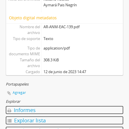
Aymará Pais Negrín
Objeto digital metadatos
Nombre del
AR-ANM-EAC-139.pdf
archivo
Tipo de soporte
Texto
Tipo de
application/pdf
documento MIME
Tamaño del
308.3 KiB
archivo
Cargado
12 de junio de 2023 14:47
Portapapeles
Agregar
Explorar
Informes
Explorar lista