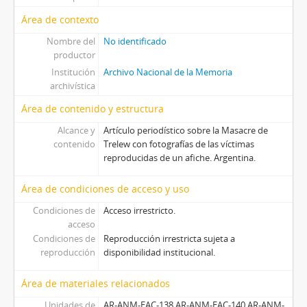
Área de contexto
Nombre del
No identificado
productor
Institución
Archivo Nacional de la Memoria
archivística
Área de contenido y estructura
Alcance y
Artículo periodístico sobre la Masacre de
contenido
Trelew con fotografías de las víctimas
reproducidas de un afiche. Argentina.
Área de condiciones de acceso y uso
Condiciones de
Acceso irrestricto.
acceso
Condiciones de
Reproducción irrestricta sujeta a
reproducción
disponibilidad institucional.
Área de materiales relacionados
Unidades de
AR-ANM-EAC-138 AR-ANM-EAC-140 AR-ANM-