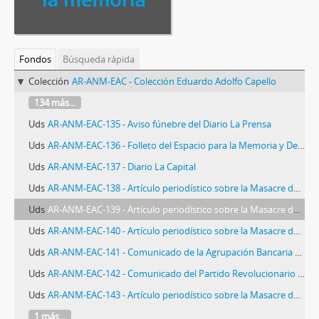
Fondos
Búsqueda rápida
Colección
AR-ANM-EAC - Colección Eduardo Adolfo Capello
134 más...
Uds
AR-ANM-EAC-135 - Aviso fúnebre del Diario La Prensa
Uds
AR-ANM-EAC-136 - Folleto del Espacio para la Memoria y Derechos Humanos Ex ESMA
Uds
AR-ANM-EAC-137 - Diario La Capital
Uds
AR-ANM-EAC-138 - Artículo periodístico sobre la Masacre de Trelew
Uds
AR-ANM-EAC-139 - Artículo periodístico sobre la Masacre de Trelew
Uds
AR-ANM-EAC-140 - Artículo periodístico sobre la Masacre de Trelew
Uds
AR-ANM-EAC-141 - Comunicado de la Agrupación Bancaria Eduardo Capello
Uds
AR-ANM-EAC-142 - Comunicado del Partido Revolucionario de los Trabajadores
Uds
AR-ANM-EAC-143 - Artículo periodístico sobre la Masacre de Trelew
1 más...