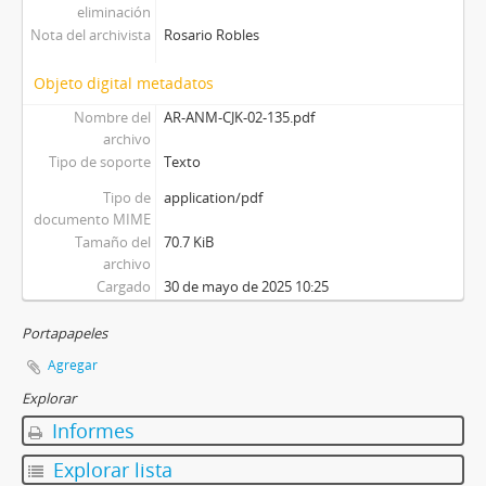
eliminación
Nota del archivista
Rosario Robles
Objeto digital metadatos
Nombre del
AR-ANM-CJK-02-135.pdf
archivo
Tipo de soporte
Texto
Tipo de
application/pdf
documento MIME
Tamaño del
70.7 KiB
archivo
Cargado
30 de mayo de 2025 10:25
Portapapeles
Agregar
Explorar
Informes
Explorar lista