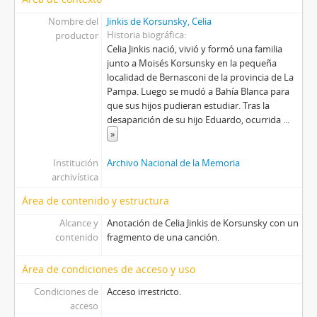
Nombre del
Jinkis de Korsunsky, Celia
Historia biográfica
productor
Celia Jinkis nació, vivió y formó una familia
junto a Moisés Korsunsky en la pequeña
localidad de Bernasconi de la provincia de La
Pampa. Luego se mudó a Bahía Blanca para
que sus hijos pudieran estudiar. Tras la
desaparición de su hijo Eduardo, ocurrida
...
»
Institución
Archivo Nacional de la Memoria
archivística
Área de contenido y estructura
Alcance y
Anotación de Celia Jinkis de Korsunsky con un
contenido
fragmento de una canción.
Área de condiciones de acceso y uso
Condiciones de
Acceso irrestricto.
acceso