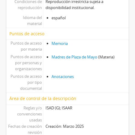
Condiciones de
Reproducción irrestricta sujeta a
reproducción
disponibilidad institucional.
Idioma del
español
material
Puntos de acceso
Puntos de acceso
Memoria
por materia
Puntos de acceso
Madres de Plaza de Mayo
(Materia)
por personas y
organizaciones
Puntos de acceso
Anotaciones
por tipo
documental
Área de control de la descripción
Reglas y/o
ISAD (G); ISAAR
convenciones
usadas
Fechas de creación
Creación: Marzo 2025
revisión