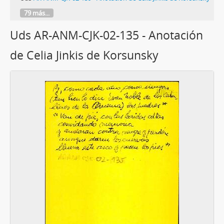
79 más...
Uds AR-ANM-CJK-02-135 - Anotación
de Celia Jinkis de Korsunsky