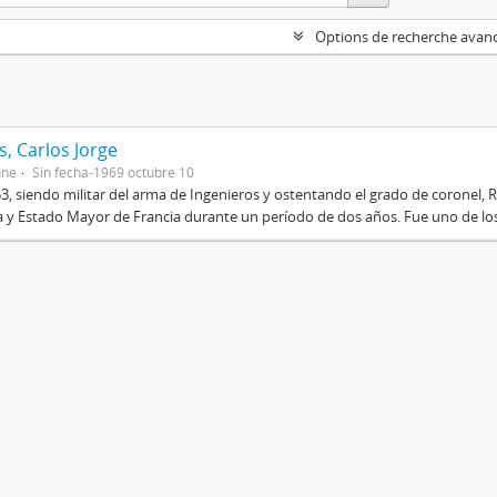
Options de recherche avan
, Carlos Jorge
nne
Sin fecha-1969 octubre 10
3, siendo militar del arma de Ingenieros y ostentando el grado de coronel, R
 y Estado Mayor de Francia durante un período de dos años. Fue uno de los 