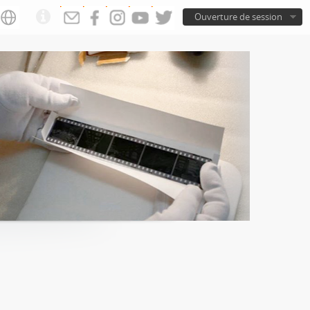
Ouverture de session