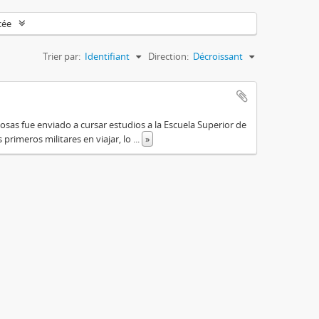
cée
Trier par:
Identifiant
Direction:
Décroissant
osas fue enviado a cursar estudios a la Escuela Superior de
primeros militares en viajar, lo
...
»