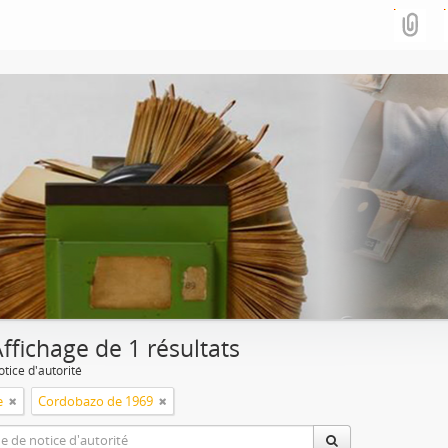
ffichage de 1 résultats
tice d'autorité
e
Cordobazo de 1969