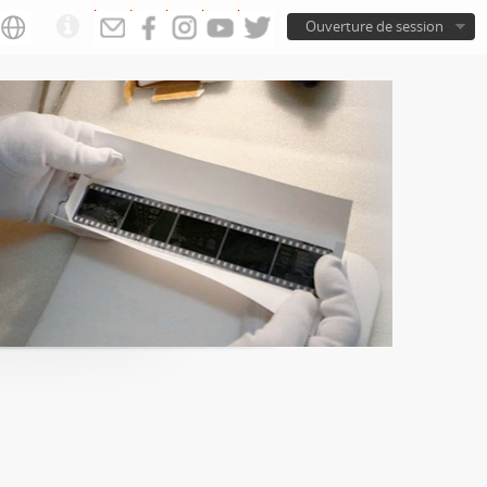
Ouverture de session