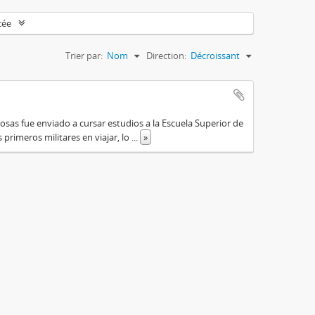
cée
Trier par:
Nom
Direction:
Décroissant
osas fue enviado a cursar estudios a la Escuela Superior de
primeros militares en viajar, lo
...
»