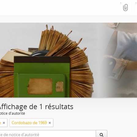
ffichage de 1 résultats
tice d'autorité
e
Cordobazo de 1969