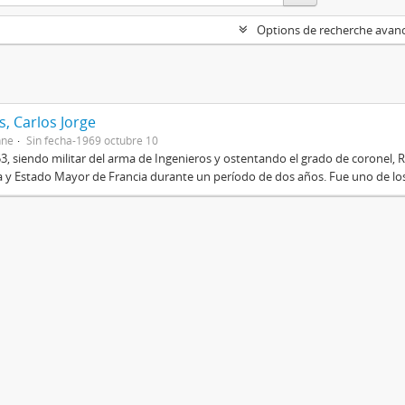
Options de recherche avan
, Carlos Jorge
nne
Sin fecha-1969 octubre 10
3, siendo militar del arma de Ingenieros y ostentando el grado de coronel, R
 y Estado Mayor de Francia durante un período de dos años. Fue uno de los 