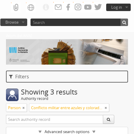
Log in
Browse
Atom del ANM
Filters
Showing 3 results
Authority record
Person
Conflicto militar entre azules y colorados
Advanced search options