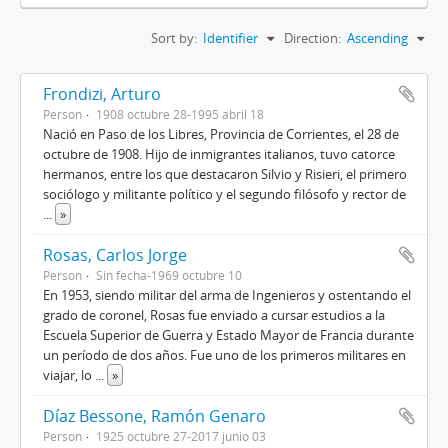
Sort by:
Identifier
Direction:
Ascending
Frondizi, Arturo
Person
1908 octubre 28-1995 abril 18
Nació en Paso de los Libres, Provincia de Corrientes, el 28 de
octubre de 1908. Hijo de inmigrantes italianos, tuvo catorce
hermanos, entre los que destacaron Silvio y Risieri, el primero
sociólogo y militante político y el segundo filósofo y rector de
...
»
Rosas, Carlos Jorge
Person
Sin fecha-1969 octubre 10
En 1953, siendo militar del arma de Ingenieros y ostentando el
grado de coronel, Rosas fue enviado a cursar estudios a la
Escuela Superior de Guerra y Estado Mayor de Francia durante
un período de dos años. Fue uno de los primeros militares en
viajar, lo
...
»
Díaz Bessone, Ramón Genaro
Person
1925 octubre 27-2017 junio 03