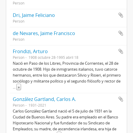
Person
Dri, Jaime Feliciano
Person
de Nevares, Jaime Francisco
Person
Frondizi, Arturo
Person
1908 octubre 28-1995 abril 18
Nació en Paso de los Libres, Provincia de Corrientes, el 28 de
octubre de 1908. Hijo de inmigrantes italianos, tuvo catorce
hermanos, entre los que destacaron Silvio y Risieri, el primero
sociólogo y militante político y el segundo filósofo y rector de
...
»
González Gartland, Carlos A.
Person
1931-2021
Carlos González Gartland nació el 5 de julio de 1931 en la
Ciudad de Buenos Aires. Su padre era empleado en el Banco
Hipotecario Nacional y fue fundador de su Sindicato de
Empleados; su madre, de ascendencia irlandesa, era hija de