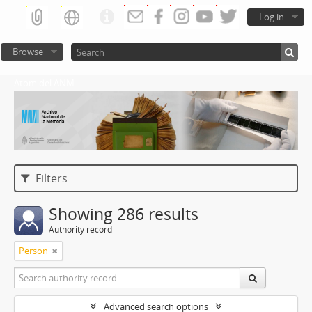
Log in
Browse
Atom del ANM
Filters
Showing 286 results
Authority record
Person
Advanced search options