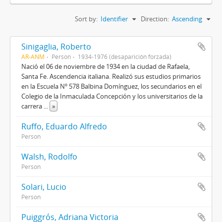
Sort by:
Identifier
Direction:
Ascending
Sinigaglia, Roberto
AR-ANM
Person
1934-1976 (desaparición forzada)
Nació el 06 de noviembre de 1934 en la ciudad de Rafaela,
Santa Fe. Ascendencia italiana. Realizó sus estudios primarios
en la Escuela Nº 578 Balbina Domínguez, los secundarios en el
Colegio de la Inmaculada Concepción y los universitarios de la
carrera
...
»
Ruffo, Eduardo Alfredo
Person
Walsh, Rodolfo
Person
Solari, Lucio
Person
Puiggrós, Adriana Victoria