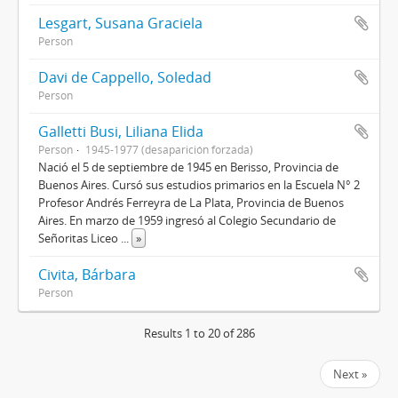
Lesgart, Susana Graciela
Person
Davi de Cappello, Soledad
Person
Galletti Busi, Liliana Elida
Person
1945-1977 (desaparición forzada)
Nació el 5 de septiembre de 1945 en Berisso, Provincia de
Buenos Aires. Cursó sus estudios primarios en la Escuela N° 2
Profesor Andrés Ferreyra de La Plata, Provincia de Buenos
Aires. En marzo de 1959 ingresó al Colegio Secundario de
Señoritas Liceo
...
»
Civita, Bárbara
Person
Results 1 to 20 of 286
Next »