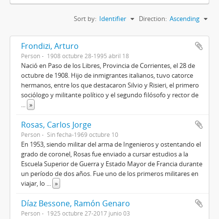
Sort by:
Identifier
Direction:
Ascending
Frondizi, Arturo
Person
1908 octubre 28-1995 abril 18
Nació en Paso de los Libres, Provincia de Corrientes, el 28 de
octubre de 1908. Hijo de inmigrantes italianos, tuvo catorce
hermanos, entre los que destacaron Silvio y Risieri, el primero
sociólogo y militante político y el segundo filósofo y rector de
...
»
Rosas, Carlos Jorge
Person
Sin fecha-1969 octubre 10
En 1953, siendo militar del arma de Ingenieros y ostentando el
grado de coronel, Rosas fue enviado a cursar estudios a la
Escuela Superior de Guerra y Estado Mayor de Francia durante
un período de dos años. Fue uno de los primeros militares en
viajar, lo
...
»
Díaz Bessone, Ramón Genaro
Person
1925 octubre 27-2017 junio 03