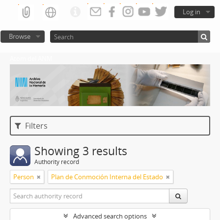
Log in
Browse
Atom del ANM
Filters
Showing 3 results
Authority record
Person
Plan de Conmoción Interna del Estado
Advanced search options