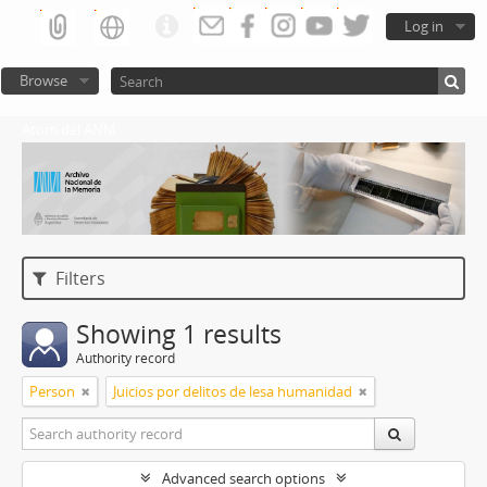
Log in
Browse
Atom del ANM
Filters
Showing 1 results
Authority record
Person
Juicios por delitos de lesa humanidad
Advanced search options