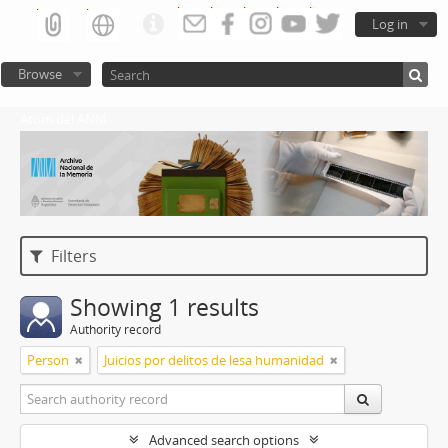
Log in
Browse
Atom del ANM
Filters
Showing 1 results
Authority record
Person
Juicios por delitos de lesa humanidad
Advanced search options