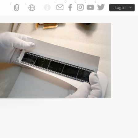
Log in