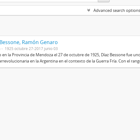
Advanced search option
 Bessone, Ramón Genaro
n
1925 octubre 27-2017 junio 03
 en la Provincia de Mendoza el 27 de octubre de 1925, Díaz Bessone fue un
rrevolucionaria en la Argentina en el contexto de la Guerra Fría. Con el rang