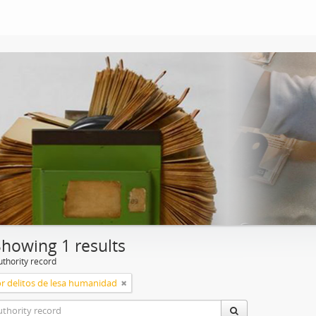
Showing 1 results
uthority record
or delitos de lesa humanidad