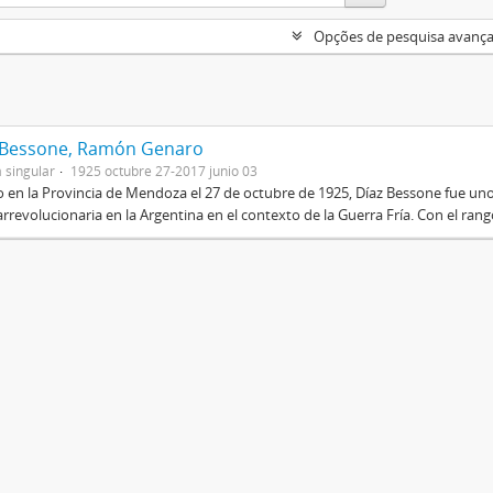
Opções de pesquisa avanç
 Bessone, Ramón Genaro
 singular
1925 octubre 27-2017 junio 03
 en la Provincia de Mendoza el 27 de octubre de 1925, Díaz Bessone fue un
rrevolucionaria en la Argentina en el contexto de la Guerra Fría. Con el rang