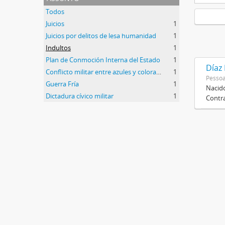
Todos
Juicios
1
Juicios por delitos de lesa humanidad
1
Indultos
1
Plan de Conmoción Interna del Estado
1
Díaz
Conflicto militar entre azules y colorados
1
Pessoa
Guerra Fría
1
Nacido
Dictadura cívico militar
1
Contra