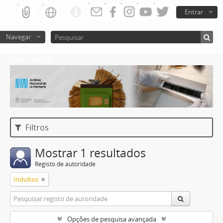
Entrar
Navegar
Atom del ANM
Filtros
Mostrar 1 resultados
Registo de autoridade
Indultos
Opções de pesquisa avançada