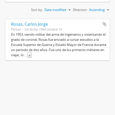
Sort by:
Date modified
Direction:
Ascending
Rosas, Carlos Jorge
Person
Sin fecha-1969 octubre 10
En 1953, siendo militar del arma de Ingenieros y ostentando el
grado de coronel, Rosas fue enviado a cursar estudios a la
Escuela Superior de Guerra y Estado Mayor de Francia durante
un período de dos años. Fue uno de los primeros militares en
viajar, lo
...
»