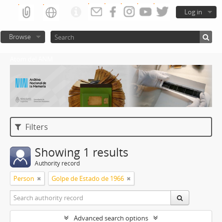
Log in
Browse
Atom del ANM
Filters
Showing 1 results
Authority record
Person
Golpe de Estado de 1966
Advanced search options