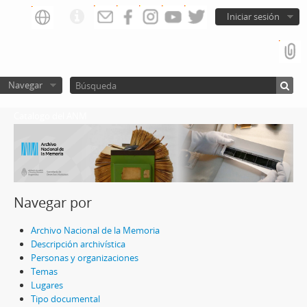
Iniciar sesión
Navegar
Catalogo del ANM
Navegar por
Archivo Nacional de la Memoria
Descripción archivística
Personas y organizaciones
Temas
Lugares
Tipo documental