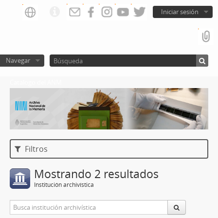
Iniciar sesión
Navegar
Catalogo del ANM
Filtros
Mostrando 2 resultados
Institución archivística