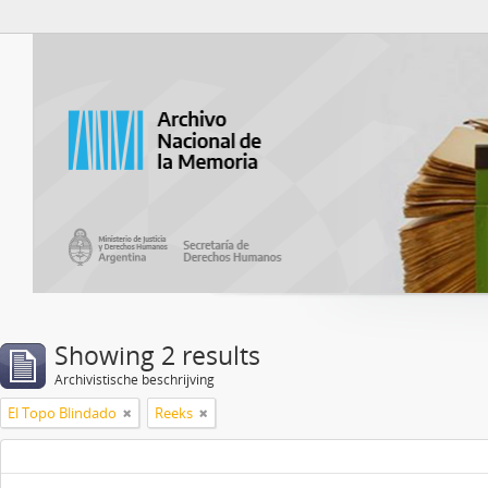
Atom del ANM
Showing 2 results
Archivistische beschrijving
El Topo Blindado
Reeks