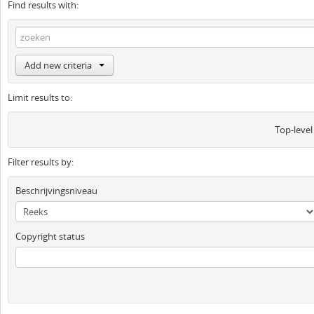
Find results with:
Add new criteria
Limit results to:
Top-level
Filter results by:
Beschrijvingsniveau
Copyright status