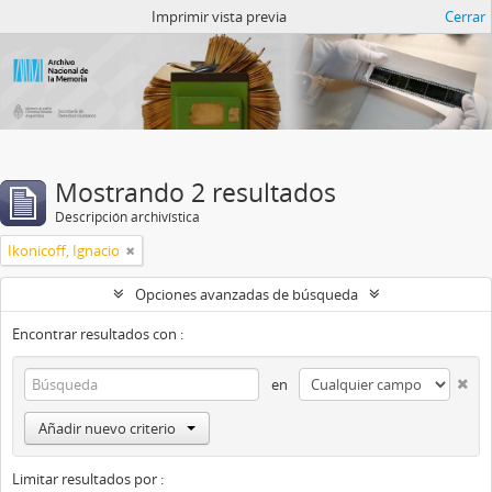
Catalogo del ANM
Imprimir vista previa
Cerrar
Mostrando 2 resultados
Descripción archivística
Ikonicoff, Ignacio
Opciones avanzadas de búsqueda
Encontrar resultados con :
en
Añadir nuevo criterio
Limitar resultados por :