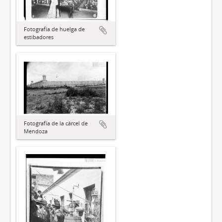
Fotografía de huelga de
estibadores
Fotografía de la cárcel de
Mendoza