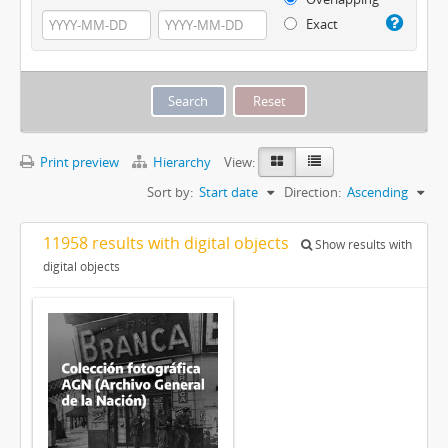
Exact
Print preview
Hierarchy
View:
Sort by:
Start date
Direction:
Ascending
11958 results with digital objects
Show results with
digital objects