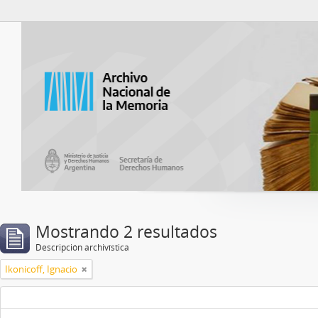
Catalogo del ANM
Mostrando 2 resultados
Descripción archivística
Ikonicoff, Ignacio