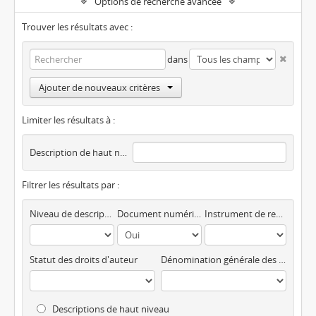
Options de recherche avancée
Trouver les résultats avec :
dans
Ajouter de nouveaux critères
Limiter les résultats à :
Description de haut niveau
Filtrer les résultats par :
Niveau de description
Document numérique disponible
Instrument de recherche
Statut des droits d'auteur
Dénomination générale des documents
Descriptions de haut niveau