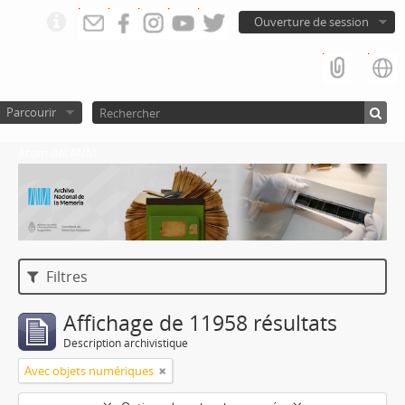
Ouverture de session
Parcourir
Atom del ANM
Filtres
Affichage de 11958 résultats
Description archivistique
Avec objets numériques