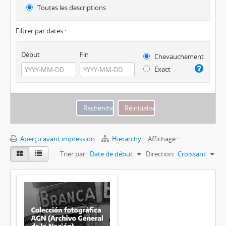
Toutes les descriptions
Filtrer par dates :
Début
Fin
Chevauchement
Exact
Aperçu avant impression
Hierarchy
Affichage :
Trier par:
Date de début
Direction:
Croissant