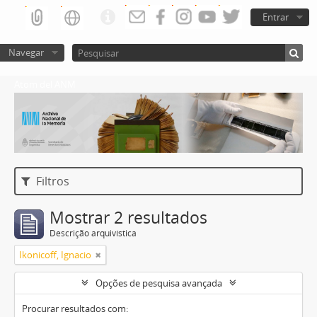
Entrar
Navegar
Atom del ANM
Filtros
Mostrar 2 resultados
Descrição arquivística
Ikonicoff, Ignacio
Opções de pesquisa avançada
Procurar resultados com: