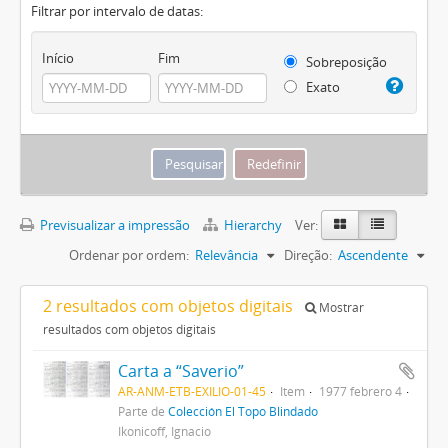
Filtrar por intervalo de datas:
Início
Fim
Sobreposição
Exato
Previsualizar a impressão
Hierarchy
Ver:
Ordenar por ordem:
Relevância
Direção:
Ascendente
2 resultados com objetos digitais
Mostrar
resultados com objetos digitais
Carta a “Saverio”
AR-ANM-ETB-EXILIO-01-45
Item
1977 febrero 4
Parte de
Colección El Topo Blindado
Ikonicoff, Ignacio