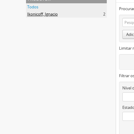
Todos
Procurar
Ikonicoff, Ignacio
2
Adic
Limitar 
Filtrar 
Nível 
Estado