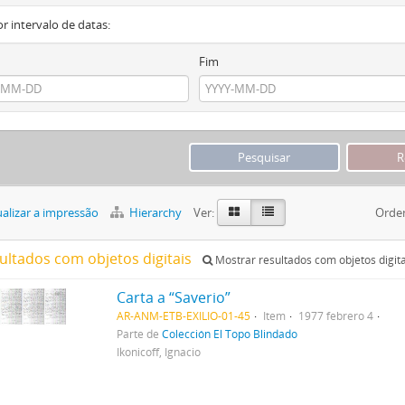
or intervalo de datas:
Fim
alizar a impressão
Hierarchy
Ver:
Orde
sultados com objetos digitais
Mostrar resultados com objetos digita
Carta a “Saverio”
AR-ANM-ETB-EXILIO-01-45
Item
1977 febrero 4
Parte de
Colección El Topo Blindado
Ikonicoff, Ignacio