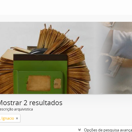
Mostrar 2 resultados
escrição arquivística
, Ignacio
Opções de pesquisa avanç