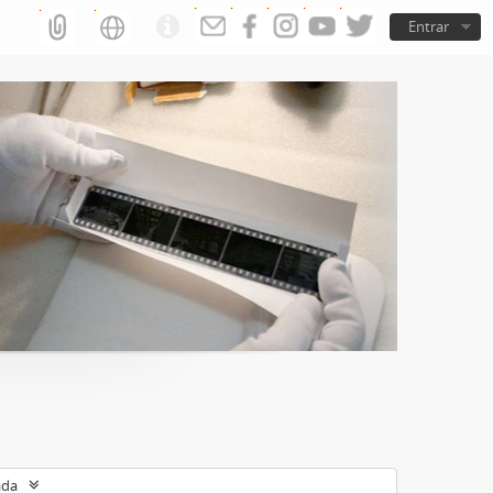
Entrar
ada