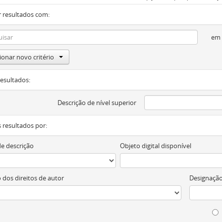
 resultados com:
em
ionar novo critério
resultados:
Descrição de nível superior
os resultados por:
de descrição
Objeto digital disponível
 dos direitos de autor
Designação