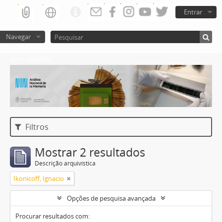
Entrar
Navegar
Atom del ANM
Filtros
Mostrar 2 resultados
Descrição arquivística
Ikonicoff, Ignacio
Opções de pesquisa avançada
Procurar resultados com: