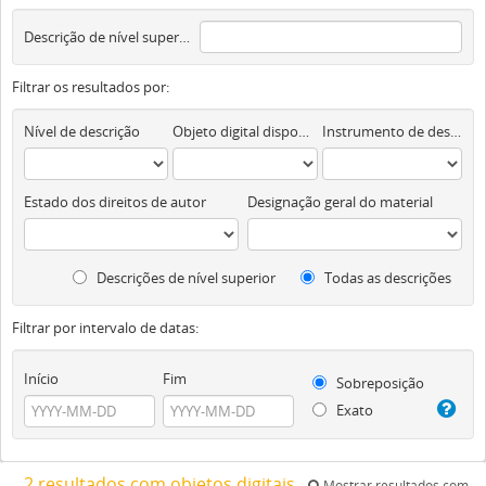
Descrição de nível superior
Filtrar os resultados por:
Nível de descrição
Objeto digital disponível
Instrumento de descrição documental
Estado dos direitos de autor
Designação geral do material
Descrições de nível superior
Todas as descrições
Filtrar por intervalo de datas:
Início
Fim
Sobreposição
Exato
2 resultados com objetos digitais
Mostrar resultados com