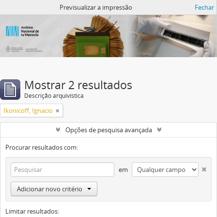
Atom del ANM
Previsualizar a impressão
Fechar
Mostrar 2 resultados
Descrição arquivística
Ikonicoff, Ignacio
Opções de pesquisa avançada
Procurar resultados com:
em
Adicionar novo critério
Limitar resultados: