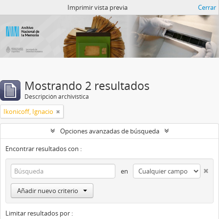
Catalogo del ANM
Imprimir vista previa
Cerrar
Mostrando 2 resultados
Descripción archivística
Ikonicoff, Ignacio
Opciones avanzadas de búsqueda
Encontrar resultados con :
en
Añadir nuevo criterio
Limitar resultados por :