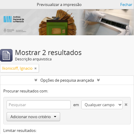
Atom del ANM
Previsualizar a impressão
Fechar
Mostrar 2 resultados
Descrição arquivística
Ikonicoff, Ignacio
Opções de pesquisa avançada
Procurar resultados com:
em
Adicionar novo critério
Limitar resultados: