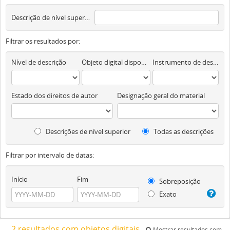
Descrição de nível superior
Filtrar os resultados por:
Nível de descrição
Objeto digital disponível
Instrumento de descrição documental
Estado dos direitos de autor
Designação geral do material
Descrições de nível superior
Todas as descrições
Filtrar por intervalo de datas:
Início
Fim
Sobreposição
Exato
2 resultados com objetos digitais
Mostrar resultados com