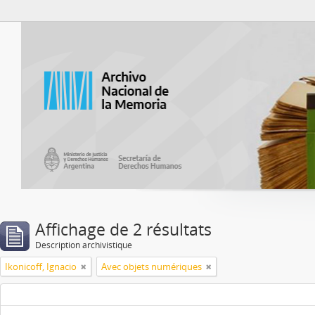
Atom del ANM
Affichage de 2 résultats
Description archivistique
Ikonicoff, Ignacio
Avec objets numériques