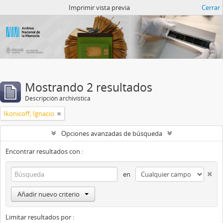
Catalogo del ANM
Imprimir vista previa
Cerrar
Mostrando 2 resultados
Descripción archivística
Ikonicoff, Ignacio
Opciones avanzadas de búsqueda
Encontrar resultados con :
en
Añadir nuevo criterio
Limitar resultados por :