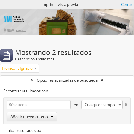
Catalogo del ANM
Imprimir vista previa
Cerrar
Mostrando 2 resultados
Descripción archivística
Ikonicoff, Ignacio
Opciones avanzadas de búsqueda
Encontrar resultados con :
en
Añadir nuevo criterio
Limitar resultados por :