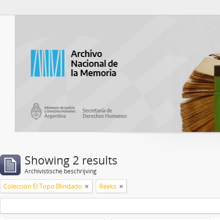
Atom del ANM
Showing 2 results
Archivistische beschrijving
Colección El Topo Blindado
Reeks