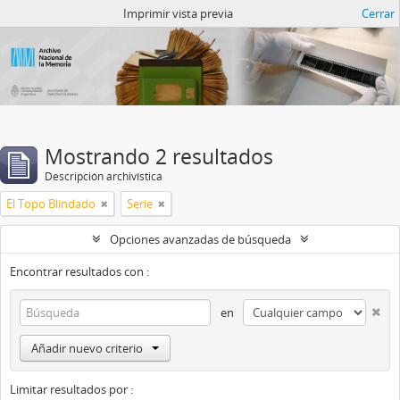
Catalogo del ANM
Imprimir vista previa
Cerrar
Mostrando 2 resultados
Descripción archivística
El Topo Blindado
Serie
Opciones avanzadas de búsqueda
Encontrar resultados con :
en
Añadir nuevo criterio
Limitar resultados por :