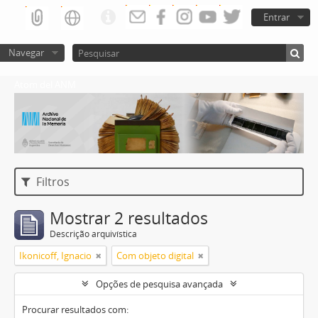
Entrar
Navegar
Atom del ANM
Filtros
Mostrar 2 resultados
Descrição arquivística
Ikonicoff, Ignacio
Com objeto digital
Opções de pesquisa avançada
Procurar resultados com: