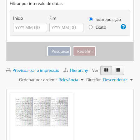
Filtrar por intervalo de datas:
Início
Fim
Sobreposição
Exato
Previsualizar a impressão
Hierarchy
Ver:
Ordenar por ordem:
Relevância
Direção:
Descendente