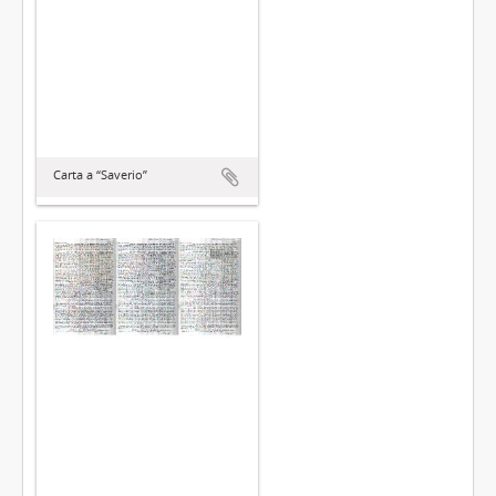
Carta a “Saverio”