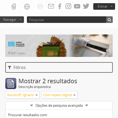
Entrar
Navegar
Atom del ANM
Filtros
Mostrar 2 resultados
Descrição arquivística
Ikonicoff, Ignacio
Com objeto digital
Opções de pesquisa avançada
Procurar resultados com: