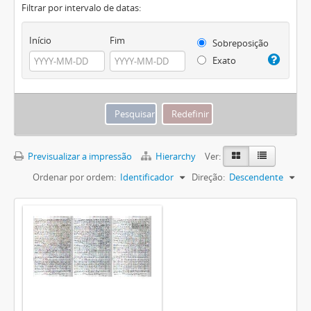
Filtrar por intervalo de datas:
Início
Fim
Sobreposição
Exato
Previsualizar a impressão
Hierarchy
Ver:
Ordenar por ordem:
Identificador
Direção:
Descendente