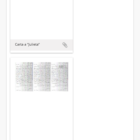
Carta a “Julieta”