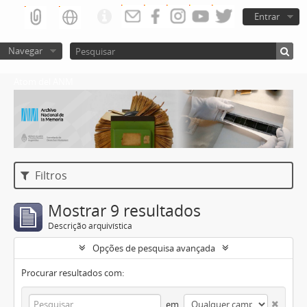
Entrar
Navegar
Atom del ANM
Filtros
Mostrar 9 resultados
Descrição arquivística
Opções de pesquisa avançada
Procurar resultados com:
em