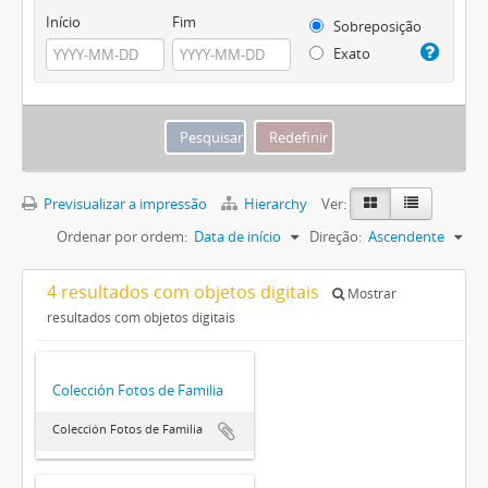
Início
Fim
Sobreposição
Exato
Previsualizar a impressão
Hierarchy
Ver:
Ordenar por ordem:
Data de início
Direção:
Ascendente
4 resultados com objetos digitais
Mostrar
resultados com objetos digitais
Colección Fotos de Familia
Colección Fotos de Familia