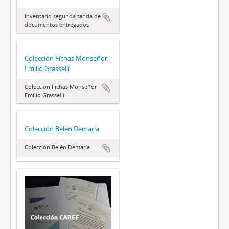
Inventario segunda tanda de
documentos entregados
Colección Fichas Monseñor
Emilio Grasselli
Colección Fichas Monseñor
Emilio Grasselli
Colección Belén Demaría
Colección Belén Demaría