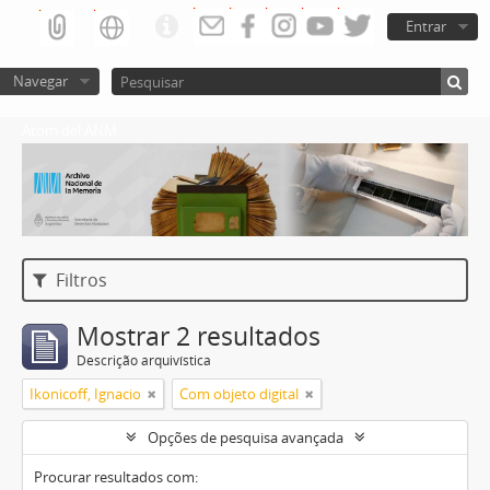
Entrar
Navegar
Atom del ANM
Filtros
Mostrar 2 resultados
Descrição arquivística
Ikonicoff, Ignacio
Com objeto digital
Opções de pesquisa avançada
Procurar resultados com: