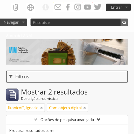
Entrar
Navegar
Atom del ANM
Filtros
Mostrar 2 resultados
Descrição arquivística
Ikonicoff, Ignacio
Com objeto digital
Opções de pesquisa avançada
Procurar resultados com: