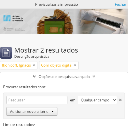
Atom del ANM
Previsualizar a impressão
Fechar
Mostrar 2 resultados
Descrição arquivística
Ikonicoff, Ignacio
Com objeto digital
Opções de pesquisa avançada
Procurar resultados com:
em
Adicionar novo critério
Limitar resultados: