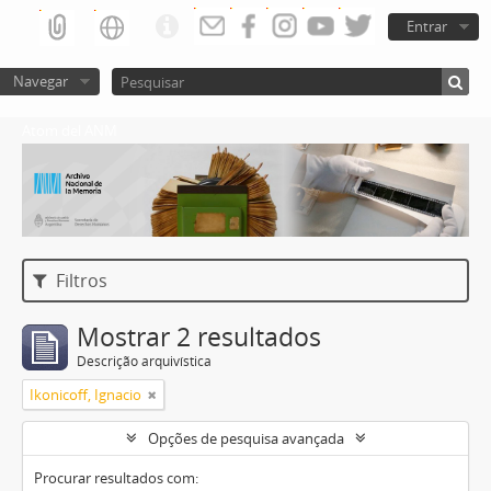
Entrar
Navegar
Atom del ANM
Filtros
Mostrar 2 resultados
Descrição arquivística
Ikonicoff, Ignacio
Opções de pesquisa avançada
Procurar resultados com: