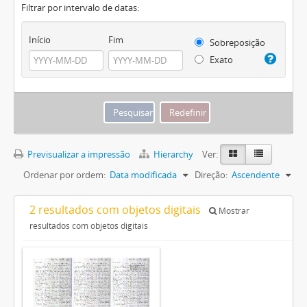
Filtrar por intervalo de datas:
Início
Fim
Sobreposição
Exato
Previsualizar a impressão
Hierarchy
Ver:
Ordenar por ordem:
Data modificada
Direção:
Ascendente
2 resultados com objetos digitais
Mostrar
resultados com objetos digitais