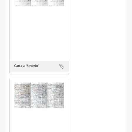
Carta a “Saverio”