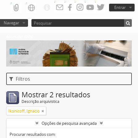
Entrar
Navegar
Atom del ANM
Filtros
Mostrar 2 resultados
Descrição arquivística
Ikonicoff, Ignacio
Opções de pesquisa avançada
Procurar resultados com: