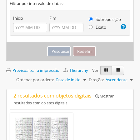
Filtrar por intervalo de datas:
Início
Fim
Sobreposição
Exato
Previsualizar a impressão
Hierarchy
Ver:
Ordenar por ordem:
Data de início
Direção:
Ascendente
2 resultados com objetos digitais
Mostrar
resultados com objetos digitais