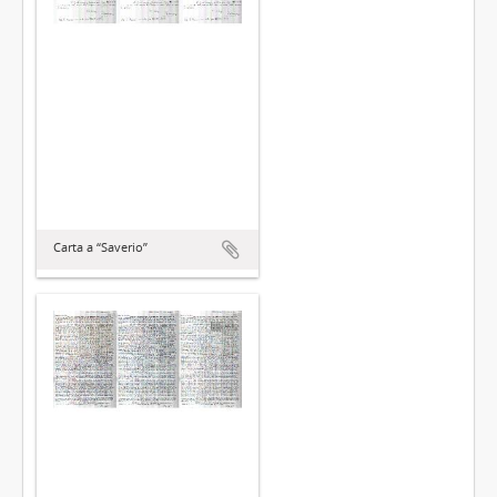
Carta a “Saverio”