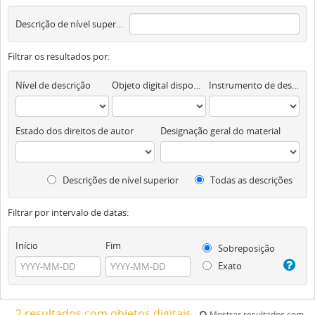
Descrição de nível superior
Filtrar os resultados por:
Nível de descrição
Objeto digital disponível
Instrumento de descrição documental
Estado dos direitos de autor
Designação geral do material
Descrições de nível superior
Todas as descrições
Filtrar por intervalo de datas:
Início
Fim
Sobreposição
Exato
2 resultados com objetos digitais
Mostrar resultados com