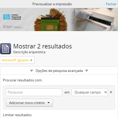
Atom del ANM
Previsualizar a impressão
Fechar
Mostrar 2 resultados
Descrição arquivística
Ikonicoff, Ignacio
Opções de pesquisa avançada
Procurar resultados com:
em
Adicionar novo critério
Limitar resultados: