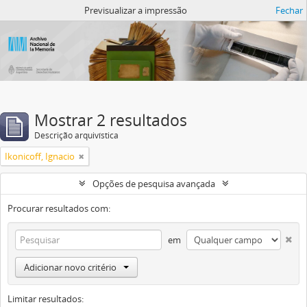
Atom del ANM
Previsualizar a impressão
Fechar
Mostrar 2 resultados
Descrição arquivística
Ikonicoff, Ignacio
Opções de pesquisa avançada
Procurar resultados com:
em
Adicionar novo critério
Limitar resultados: