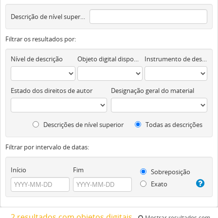
Descrição de nível superior
Filtrar os resultados por:
Nível de descrição
Objeto digital disponível
Instrumento de descrição documental
Estado dos direitos de autor
Designação geral do material
Descrições de nível superior
Todas as descrições
Filtrar por intervalo de datas:
Início
Fim
Sobreposição
Exato
2 resultados com objetos digitais
Mostrar resultados com