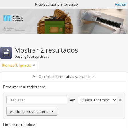
Atom del ANM
Previsualizar a impressão
Fechar
Mostrar 2 resultados
Descrição arquivística
Ikonicoff, Ignacio
Opções de pesquisa avançada
Procurar resultados com:
em
Adicionar novo critério
Limitar resultados: