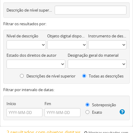
Descrição de nível superior
Filtrar os resultados por:
Nível de descrição
Objeto digital disponível
Instrumento de descrição documental
Estado dos direitos de autor
Designação geral do material
Descrições de nível superior
Todas as descrições
Filtrar por intervalo de datas:
Início
Fim
Sobreposição
Exato
2 resultados com objetos digitais
Mostrar resultados com