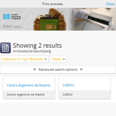
Atom del ANM
Print preview
Close
Showing 2 results
Archivistische beschrijving
Colección El Topo Blindado
Reeks
Advanced search options
Centro Argentino de Madrid
CADHU
Centro Argentino de Madrid
CADHU