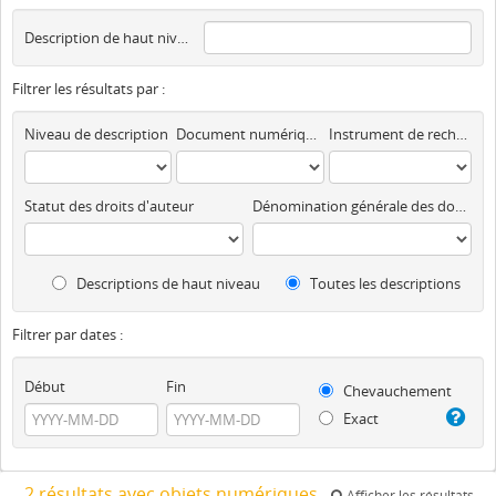
Description de haut niveau
Filtrer les résultats par :
Niveau de description
Document numérique disponible
Instrument de recherche
Statut des droits d'auteur
Dénomination générale des documents
Descriptions de haut niveau
Toutes les descriptions
Filtrer par dates :
Début
Fin
Chevauchement
Exact
2 résultats avec objets numériques
Afficher les résultats