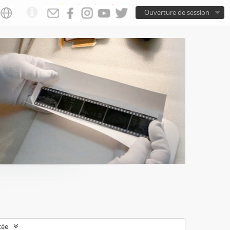
Ouverture de session
cée