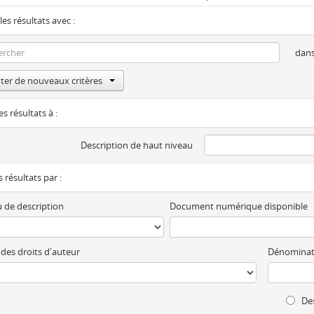
les résultats avec :
dan
ter de nouveaux critères
es résultats à :
Description de haut niveau
es résultats par :
 de description
Document numérique disponible
 des droits d'auteur
Dénominat
Des