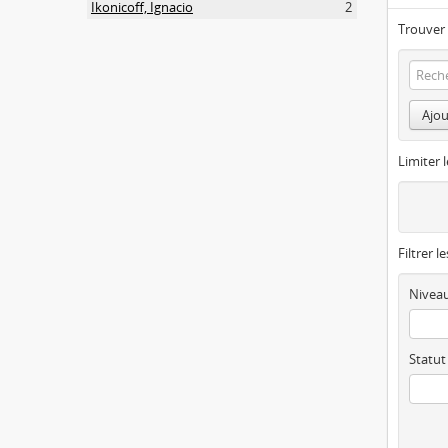
Ikonicoff, Ignacio
2
Trouver 
Ajou
Limiter l
Filtrer l
Niveau
Statut