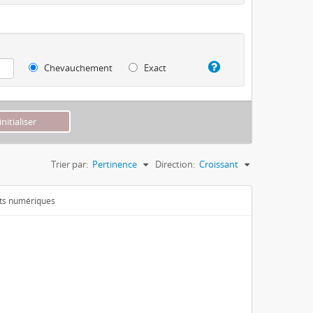
Chevauchement
Exact
Trier par:
Pertinence
Direction:
Croissant
ets numériques