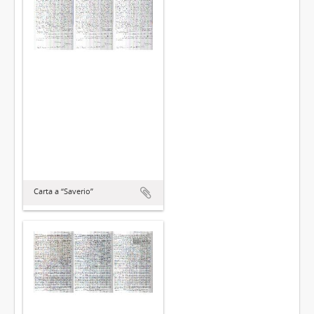
Carta a “Saverio”