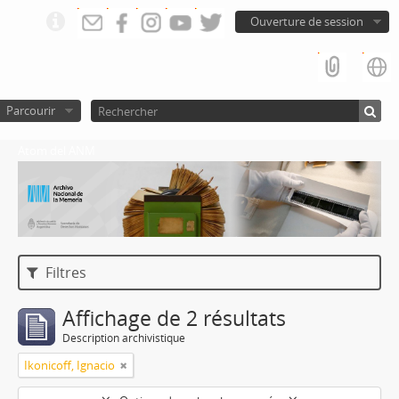
Ouverture de session
Parcourir
Atom del ANM
Filtres
Affichage de 2 résultats
Description archivistique
Ikonicoff, Ignacio