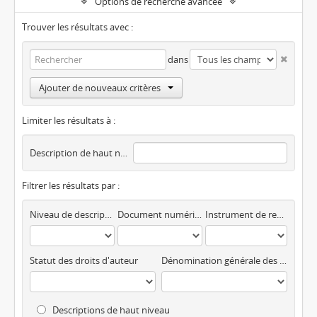
Options de recherche avancée
Trouver les résultats avec :
dans
Ajouter de nouveaux critères
Limiter les résultats à :
Description de haut niveau
Filtrer les résultats par :
Niveau de description
Document numérique disponible
Instrument de recherche
Statut des droits d'auteur
Dénomination générale des documents
Descriptions de haut niveau