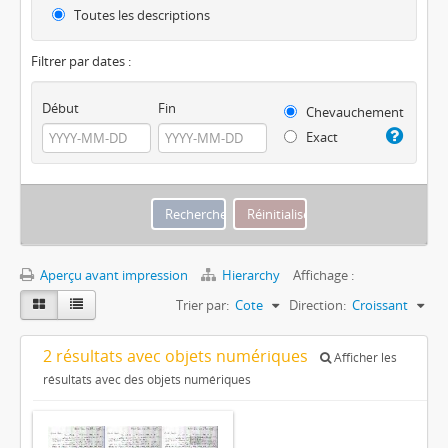
Toutes les descriptions
Filtrer par dates :
Début
Fin
Chevauchement
Exact
Aperçu avant impression
Hierarchy
Affichage :
Trier par:
Cote
Direction:
Croissant
2 résultats avec objets numériques
Afficher les
résultats avec des objets numériques